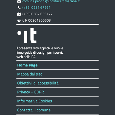
comune.peccioli@postacert.toscana.it
(+39) 0587 67261
(+39) 0587 636177
C.F. 00201900503
Home Page
Mappa del sito
Obiettivi di accessibilità
Privacy - GDPR
Informativa Cookies
Contatta il comune