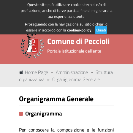
Questo sito può utilizzare cookies tecnici e/o di
Regione Toscana
Accedi ai servizi
profilazione, anche di terze parti, al fine di migliorare la
tua esperienza utente.
Proseguendo con la navigazione sul sito dichiari di
essere in accordo con la
cookies-policy
.
Chiudi
Comune di Peccioli
Portale istituzionale dell'ente
Home Page
»
Amministrazione
»
Struttura
organizzativa
»
Organigramma Generale
Organigramma Generale
Organigramma
Per conoscere la composizione e le funzioni