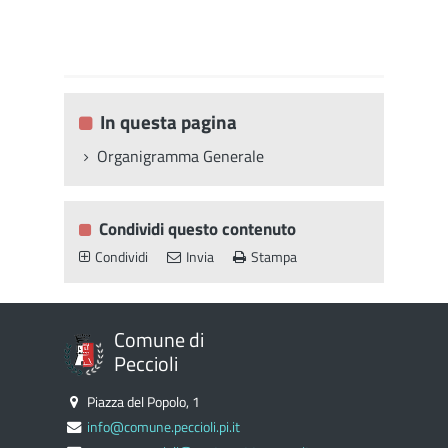
In questa pagina
Organigramma Generale
Condividi questo contenuto
Condividi
Invia
Stampa
Comune di
Peccioli
Piazza del Popolo, 1
info@comune.peccioli.pi.it