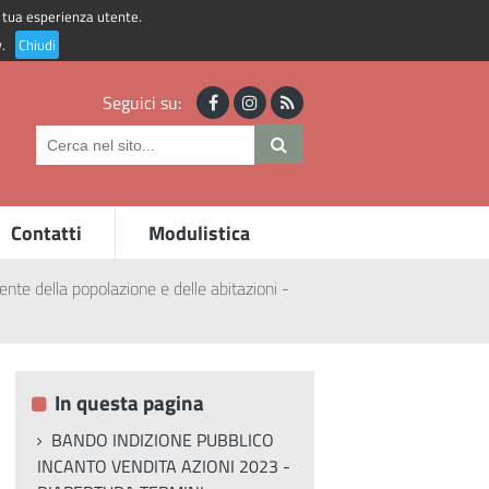
la tua esperienza utente.
Accedi ai servizi
y
.
Chiudi
Seguici su:
Contatti
Modulistica
ente della popolazione e delle abitazioni -
In questa pagina
BANDO INDIZIONE PUBBLICO
INCANTO VENDITA AZIONI 2023 -