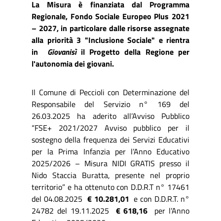
La Misura è finanziata dal Programma
Regionale
, Fondo Sociale Europeo Plus 2021
– 2027, in particolare dalle risorse assegnate
alla priorità 3 "Inclusione Sociale" e rientra
in
Giovanisì
il Progetto della Regione per
l'autonomia dei giovani.
Il Comune di Peccioli con Determinazione del
Responsabile del Servizio n° 169 del
26.03.2025 ha aderito all’Avviso Pubblico
“FSE+ 2021/2027 Avviso pubblico per il
sostegno della frequenza dei Servizi Educativi
per la Prima Infanzia per l’Anno Educativo
2025/2026 – Misura NIDI GRATIS presso il
Nido Staccia Buratta, presente nel proprio
territorio” e ha ottenuto con D.D.R.T n° 17461
del 04.08.2025
€ 10.281,01
e con D.D.R.T. n°
24782 del 19.11.2025
€ 618,16
per l’Anno