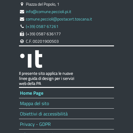
Piazza del Popolo, 1
info@comune.peccioli.pi.it
comune.peccioli@postacert.toscana.it
(+39) 0587 67261
(+39) 0587 636177
C.F. 00201900503
Home Page
Mappa del sito
Obiettivi di accessibilità
Privacy - GDPR